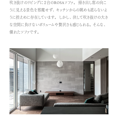
吹き抜けのリビングに２台のROSAソファ。 掃き出し窓の向こ
うに見える景色を邪魔せず、キッチンからの眺めも遮らないよ
うに控えめに存在しています。 しかし、決して吹き抜けの大き
な空間に負けないボリュームや贅沢さも感じられる。そんな、
優れたソファです。