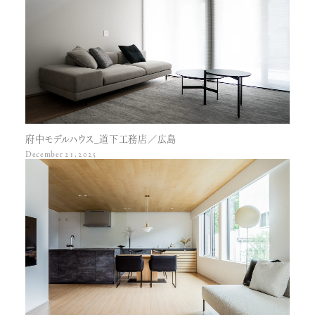
府中モデルハウス_道下工務店／広島
December 21, 2025