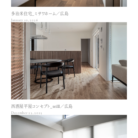
多治米住宅_ミサワホーム／広島
January 10, 2026
西酒屋平屋コンセプト_trilll／広島
December 23, 2025