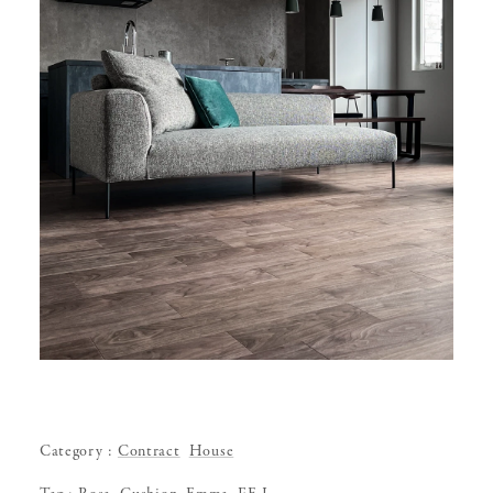
Category
Contract
House