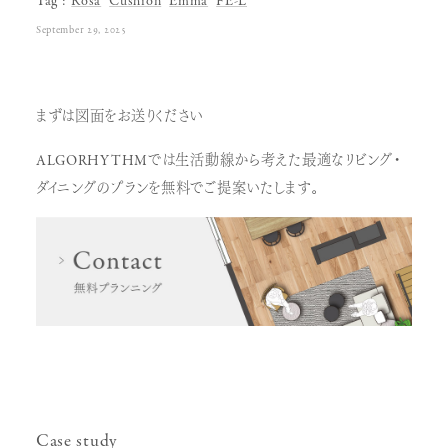
Tag
Rosa
Cushion
Emma
FE-L
September 29, 2025
まずは図面をお送りください
ALGORHYTHMでは生活動線から考えた最適なリビング・
ダイニングのプランを無料でご提案いたします。
Case study