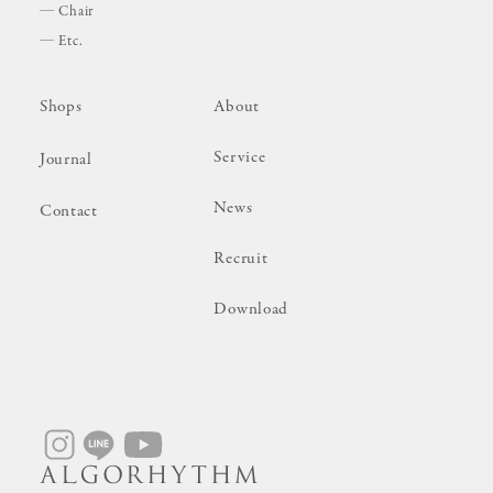
Chair
Etc.
Shops
About
Service
Journal
News
Contact
Recruit
Download