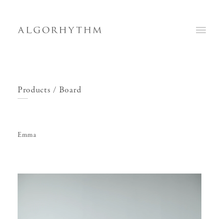
Products
/ Board
Emma