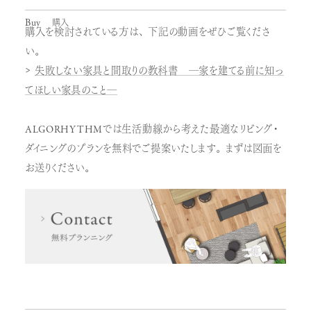
Buy
購入
購入を検討されている方は、下記の動画をぜひご覧くださ
い。
失敗しない家具と間取りの教科書 ―家を建てる前に知っ
てほしい家具のこと―
ALGORHYTHMでは生活動線から考えた最適なリビング・
ダイニングのプランを無料でご提案いたします。まずは図面を
お送りください。