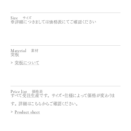
Size
サイズ
※詳細につきましては価格表にてご確認ください
Material
素材
突板
突板について
Price list
価格表
すべて受注生産です。サイズ・仕様によって価格が変わりま
す。詳細はこちらからご確認ください。
Product sheet