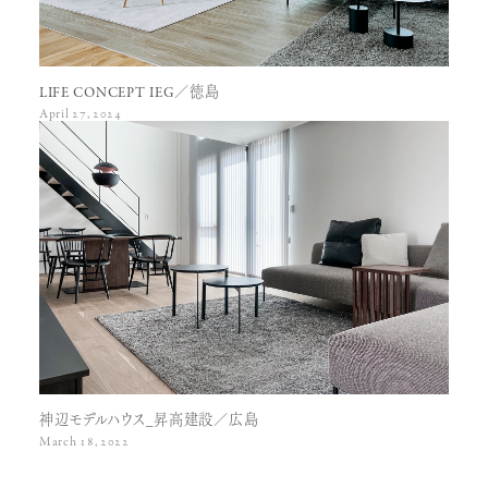
LIFE CONCEPT IEG／徳島
April 27, 2024
神辺モデルハウス_昇高建設／広島
March 18, 2022