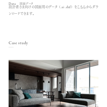
Data
図面データ
設計者さま向けの図面用のデータ（.ai .dxf）を
こちら
からダウ
ンロードできます。
Case study