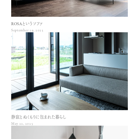
ROSAというソファ
September 29, 2025
静寂とぬくもりに包まれた暮らし
May 22, 2025