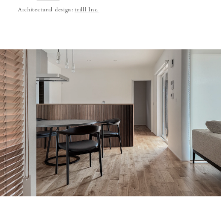
Architectural design:
trilll Inc.