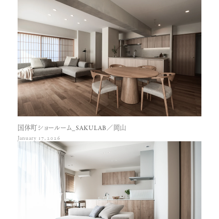
国体町ショールーム_SAKULAB／岡山
January 17, 2026