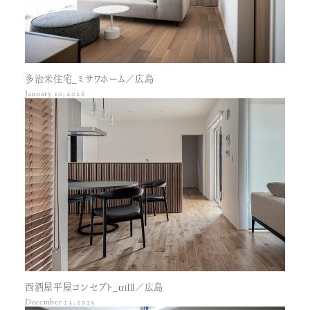
多治米住宅_ミサワホーム／広島
January 10, 2026
西酒屋平屋コンセプト_trilll／広島
December 23, 2025