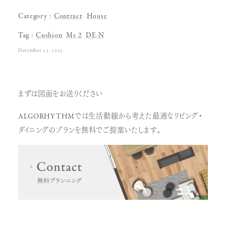
Category
Contract
House
Tag
Cushion
Ms 2
DE-N
December 23, 2025
まずは図面をお送りください
ALGORHYTHMでは生活動線から考えた最適なリビング・
ダイニングのプランを無料でご提案いたします。