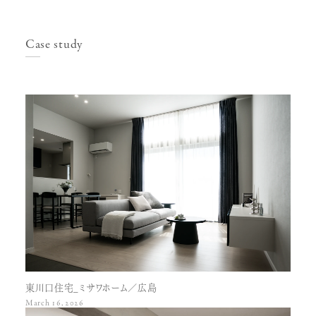
Case study
東川口住宅_ミサワホーム／広島
March 16, 2026