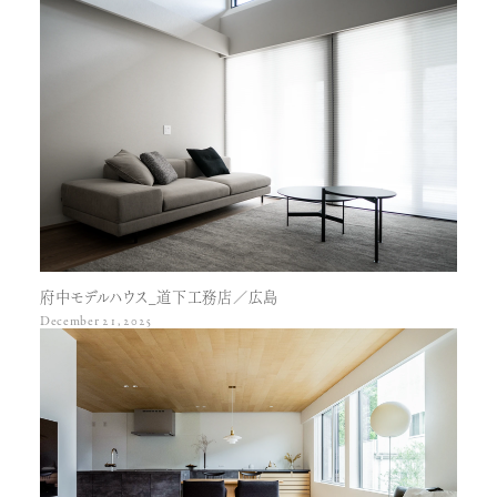
府中モデルハウス_道下工務店／広島
December 21, 2025