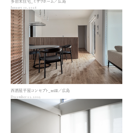
多治米住宅_ミサワホーム／広島
January 10, 2026
西酒屋平屋コンセプト_trilll／広島
December 23, 2025