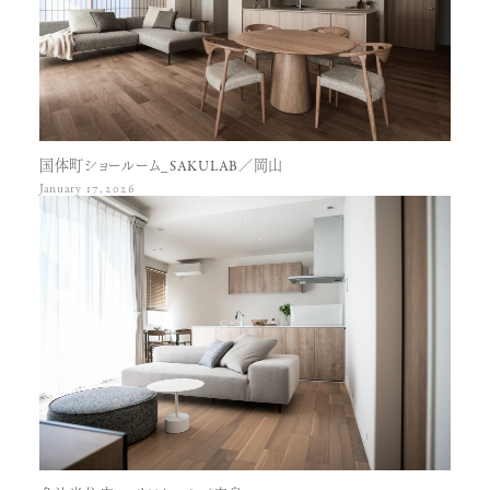
国体町ショールーム_SAKULAB／岡山
January 17, 2026