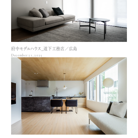
府中モデルハウス_道下工務店／広島
December 21, 2025